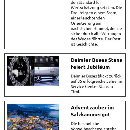
den Standard für
Wertschätzung setzten. Die
Drei folgten einem Stern,
einer leuchtenden
Orientierung am
nächtlichen Himmel, der sie
sicher durch alle Wirrungen
des Weges führte. Der Rest
ist Geschichte.
Daimler Buses Stans
feiert Jubiläum
Daimler Buses blickt zurück
auf 35 erfolgreiche Jahre im
Service Center Stans in
Tirol.
Adventzauber im
Salzkammergut
Die besinnliche
Vorweihnachtszeit steht