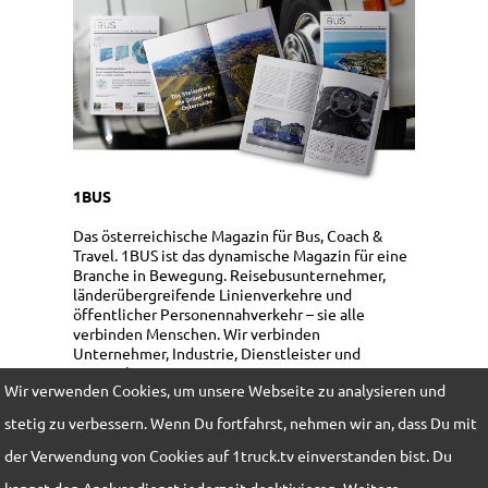
1BUS
Das österreichische Magazin für Bus, Coach &
Travel. 1BUS ist das dynamische Magazin für eine
Branche in Bewegung. Reisebusunternehmer,
länderübergreifende Linienverkehre und
öffentlicher Personennahverkehr – sie alle
verbinden Menschen. Wir verbinden
Unternehmer, Industrie, Dienstleister und
Touristik!
Wir verwenden Cookies, um unsere Webseite zu analysieren und
Mediadaten
stetig zu verbessern. Wenn Du fortfahrst, nehmen wir an, dass Du mit
Bestellung / Abo
der Verwendung von Cookies auf 1truck.tv einverstanden bist. Du
kannst den Analysedienst jederzeit deaktivieren. Weitere