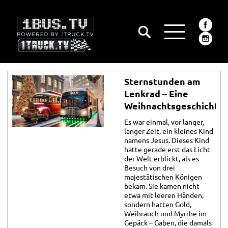
Sternstunden am
Lenkrad – Eine
Weihnachtsgeschichte
Es war einmal, vor langer,
langer Zeit, ein kleines Kind
namens Jesus. Dieses Kind
hatte gerade erst das Licht
der Welt erblickt, als es
Besuch von drei
majestätischen Königen
bekam. Sie kamen nicht
etwa mit leeren Händen,
sondern hatten Gold,
Weihrauch und Myrrhe im
Gepäck – Gaben, die damals