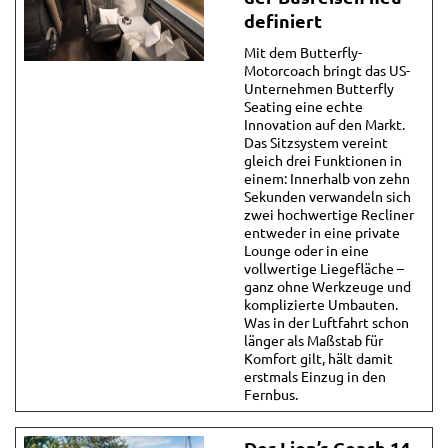
definiert
Mit dem Butterfly-
Motorcoach bringt das US-
Unternehmen Butterfly
Seating eine echte
Innovation auf den Markt.
Das Sitzsystem vereint
gleich drei Funktionen in
einem: Innerhalb von zehn
Sekunden verwandeln sich
zwei hochwertige Recliner
entweder in eine private
Lounge oder in eine
vollwertige Liegefläche –
ganz ohne Werkzeuge und
komplizierte Umbauten.
Was in der Luftfahrt schon
länger als Maßstab für
Komfort gilt, hält damit
erstmals Einzug in den
Fernbus.
Der Lion’s Coach 14