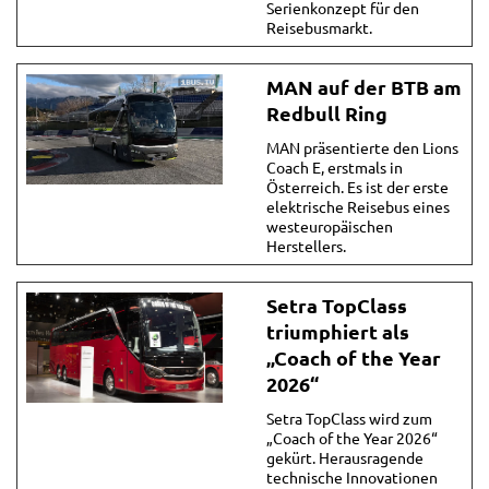
Serienkonzept für den
Reisebusmarkt.
MAN auf der BTB am
Redbull Ring
MAN präsentierte den Lions
Coach E, erstmals in
Österreich. Es ist der erste
elektrische Reisebus eines
westeuropäischen
Herstellers.
Setra TopClass
triumphiert als
„Coach of the Year
2026“
Setra TopClass wird zum
„Coach of the Year 2026“
gekürt. Herausragende
technische Innovationen