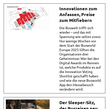
Innovationen zum
Anfassen, Preise
zum Mitfiebern
Die Buswelt trifft sich
wieder – und das mit
Spannung wie selten zuvor.
Nur wenige Wochen vor
dem Start der Busworld
Europe 2025 lüften die
Organisatoren drei
Geheimnisse: Wer bei den
Digital Awards im Rennen
ist, welche Produkte es auf
die Innovation Voting
Shortlist geschafft haben
und wie die neue Busworld
App den Messebesuch
verändern wird.
Der Sleeper-Sitz,
der Busreisen neu