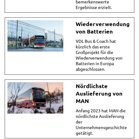
bemerkenswerte
Ergebnisse erzielt.
Wiederverwendung
von Batterien
VDL Bus & Coach hat
kürzlich das erste
Großprojekt für die
Wiederverwendung von
Batterien in Europa
abgeschlossen.
Nördlichste
Auslieferung von
MAN
Anfang 2023 hat MAN die
nördlichste Auslieferung
der
Unternehmensgeschichte
getätigt.