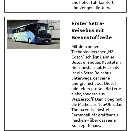
und hoher Fahrkomfort
überzeugen die Jury.
Erster Setra-
Reisebus mit
Brennstoffzelle
Mit dem neuen
Technologieträger „H2
Coach“ schlägt Daimler
Buses ein neues Kapitel im
Reisebusbau auf. Erstmals
ist ein Setra-Reisebus
unterwegs, der seine
Energie nicht aus Diesel
oder einer großen Batterie
zieht, sondern aus
Wasserstoff. Damit beginnt
die Marke aus Neu-Ulm, das
Thema emissionsfreie
Fernmobilität greifbar zu
machen – über das reine
Konzept hinaus.