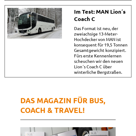
Im Test: MAN Lion´s
Coach C
Das Format ist neu, der
zweiachsige 13-Meter-
Hochdecker von MAN ist
konsequent für 19,5 Tonnen
Gesamtgewicht konzipiert.
Fürs erste Kennenlernen
scheuchen wir den neuen
Lion´s Coach C über
winterliche Bergstraßen.
DAS MAGAZIN FÜR BUS,
COACH & TRAVEL!