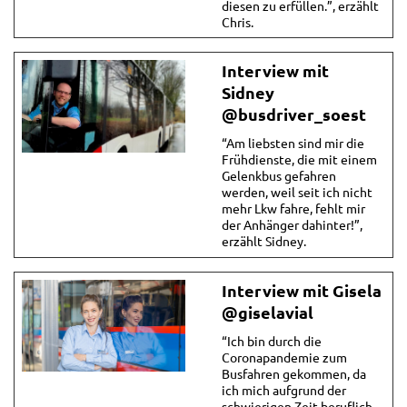
diesen zu erfüllen.”, erzählt
Chris.
Interview mit
Sidney
@busdriver_soest
“Am liebsten sind mir die
Frühdienste, die mit einem
Gelenkbus gefahren
werden, weil seit ich nicht
mehr Lkw fahre, fehlt mir
der Anhänger dahinter!”,
erzählt Sidney.
Interview mit Gisela
@giselavial
“Ich bin durch die
Coronapandemie zum
Busfahren gekommen, da
ich mich aufgrund der
schwierigen Zeit beruflich