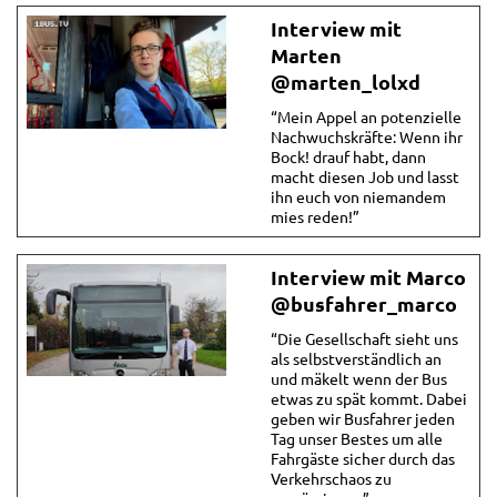
Interview mit
Marten
@marten_lolxd
“Mein Appel an potenzielle
Nachwuchskräfte: Wenn ihr
Bock! drauf habt, dann
macht diesen Job und lasst
ihn euch von niemandem
mies reden!”
Interview mit Marco
@busfahrer_marco
“Die Gesellschaft sieht uns
als selbstverständlich an
und mäkelt wenn der Bus
etwas zu spät kommt. Dabei
geben wir Busfahrer jeden
Tag unser Bestes um alle
Fahrgäste sicher durch das
Verkehrschaos zu