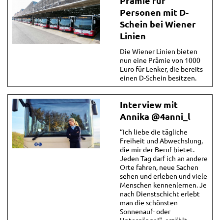
Prämie für
Personen mit D-
Schein bei Wiener
Linien
Die Wiener Linien bieten
nun eine Prämie von 1000
Euro für Lenker, die bereits
einen D-Schein besitzen.
Interview mit
Annika @4anni_l
“Ich liebe die tägliche
Freiheit und Abwechslung,
die mir der Beruf bietet.
Jeden Tag darf ich an andere
Orte fahren, neue Sachen
sehen und erleben und viele
Menschen kennenlernen. Je
nach Dienstschicht erlebt
man die schönsten
Sonnenauf- oder
Untergänge!", erzählt