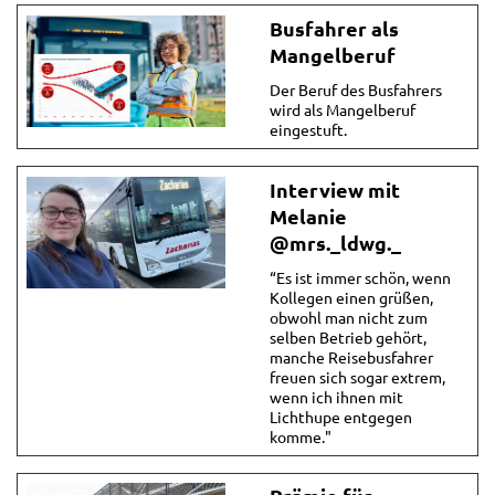
Busfahrer als
Mangelberuf
Der Beruf des Busfahrers
wird als Mangelberuf
eingestuft.
Interview mit
Melanie
@mrs._ldwg._
“Es ist immer schön, wenn
Kollegen einen grüßen,
obwohl man nicht zum
selben Betrieb gehört,
manche Reisebusfahrer
freuen sich sogar extrem,
wenn ich ihnen mit
Lichthupe entgegen
komme."