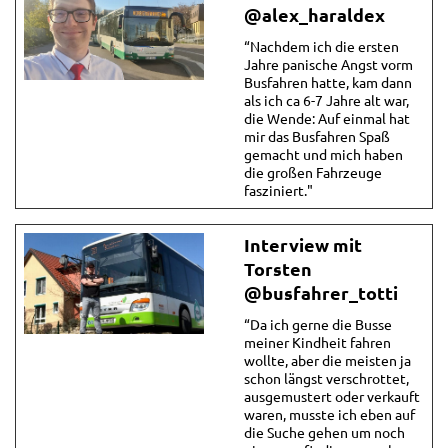
@alex_haraldex
“Nachdem ich die ersten
Jahre panische Angst vorm
Busfahren hatte, kam dann
als ich ca 6-7 Jahre alt war,
die Wende: Auf einmal hat
mir das Busfahren Spaß
gemacht und mich haben
die großen Fahrzeuge
fasziniert."
Interview mit
Torsten
@busfahrer_totti
“Da ich gerne die Busse
meiner Kindheit fahren
wollte, aber die meisten ja
schon längst verschrottet,
ausgemustert oder verkauft
waren, musste ich eben auf
die Suche gehen um noch