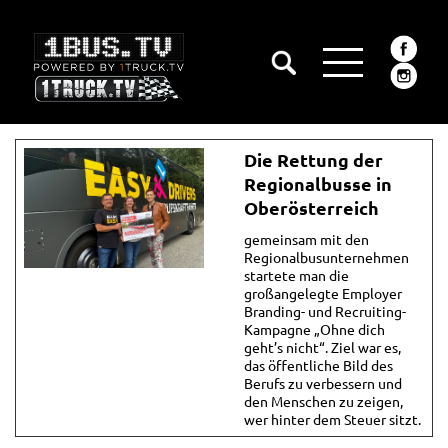
Die Rettung der
Regionalbusse in
Oberösterreich
gemeinsam mit den
Regionalbusunternehmen
startete man die
großangelegte Employer
Branding- und Recruiting-
Kampagne „Ohne dich
geht’s nicht“. Ziel war es,
das öffentliche Bild des
Berufs zu verbessern und
den Menschen zu zeigen,
wer hinter dem Steuer sitzt.