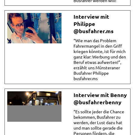
Busfahrer werden will!”
Interview mit
Philippe
@busfahrer.ms
“Wie man das Problem
Fahrermangel in den Griff
kriegen könnte, ist für mich
ganz klar: Werbung und den
Beruf etwas aufwerten!”,
erzählt uns Münsteraner
Busfahrer Philippe
busfahrer.ms
Interview mit Benny
@busfahrerbenny
“Es sollte jeder die Chance
bekommen, Busfahrer zu
werden, der Lust dazu hat
und man sollte gerade die
Personen fördern, die