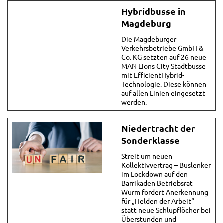
Hybridbusse in
Magdeburg
Die Magdeburger
Verkehrsbetriebe GmbH &
Co. KG setzten auf 26 neue
MAN Lions City Stadtbusse
mit EfficientHybrid-
Technologie. Diese können
auf allen Linien eingesetzt
werden.
Niedertracht der
Sonderklasse
Streit um neuen
Kollektivvertrag – Buslenker
im Lockdown auf den
Barrikaden Betriebsrat
Wurm fordert Anerkennung
für „Helden der Arbeit“
statt neue Schlupflöcher bei
Überstunden und