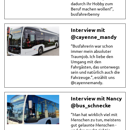
dadurch ihr Hobby zum
Beruf machen wollen!”,
busfahrerbenny
Interview mit
@cayenne_mandy
“Busfahrerin war schon
immer mein absoluter
Traumjob. Ich liebe den
Umgang mit den
Fahrgästen, das unterwegs
sein und natürlich auch die
Fahrzeuge.”, erzählt uns
@cayennemandy.
Interview mit Nancy
@bus_schnecke
“Man hat wirklich viel mit
Menschen zu tun, meistens
gut gelaunte Menschen -
und das macht richtig