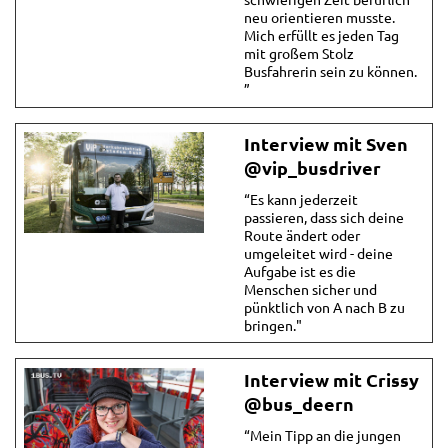
neu orientieren musste.
Mich erfüllt es jeden Tag
mit großem Stolz
Busfahrerin sein zu können.
”
Interview mit Sven
@vip_busdriver
“Es kann jederzeit
passieren, dass sich deine
Route ändert oder
umgeleitet wird - deine
Aufgabe ist es die
Menschen sicher und
pünktlich von A nach B zu
bringen."
Interview mit Crissy
@bus_deern
“Mein Tipp an die jungen