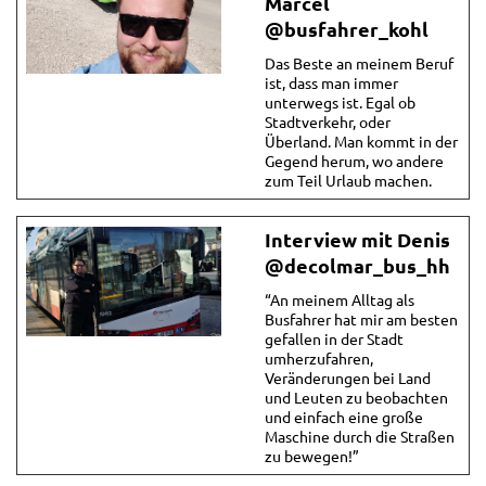
Marcel
@busfahrer_kohl
Das Beste an meinem Beruf
ist, dass man immer
unterwegs ist. Egal ob
Stadtverkehr, oder
Überland. Man kommt in der
Gegend herum, wo andere
zum Teil Urlaub machen.
Interview mit Denis
@decolmar_bus_hh
“An meinem Alltag als
Busfahrer hat mir am besten
gefallen in der Stadt
umherzufahren,
Veränderungen bei Land
und Leuten zu beobachten
und einfach eine große
Maschine durch die Straßen
zu bewegen!”