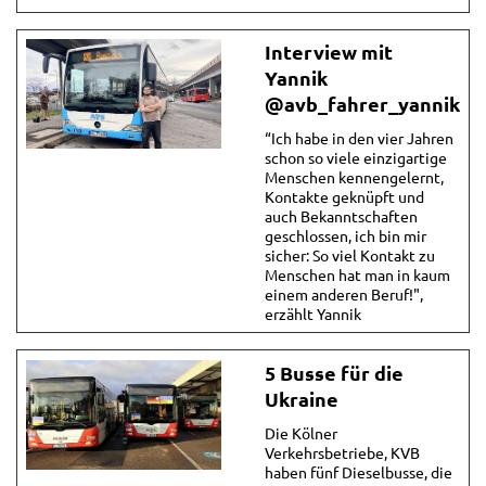
Interview mit
Yannik
@avb_fahrer_yannik
“Ich habe in den vier Jahren
schon so viele einzigartige
Menschen kennengelernt,
Kontakte geknüpft und
auch Bekanntschaften
geschlossen, ich bin mir
sicher: So viel Kontakt zu
Menschen hat man in kaum
einem anderen Beruf!",
erzählt Yannik
5 Busse für die
Ukraine
Die Kölner
Verkehrsbetriebe, KVB
haben fünf Dieselbusse, die