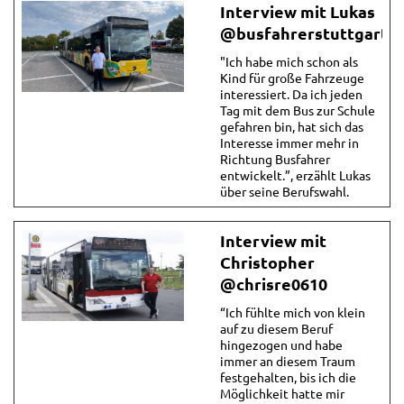
Interview mit Lukas
@busfahrerstuttgart
"Ich habe mich schon als
Kind für große Fahrzeuge
interessiert. Da ich jeden
Tag mit dem Bus zur Schule
gefahren bin, hat sich das
Interesse immer mehr in
Richtung Busfahrer
entwickelt.”, erzählt Lukas
über seine Berufswahl.
Interview mit
Christopher
@chrisre0610
“Ich fühlte mich von klein
auf zu diesem Beruf
hingezogen und habe
immer an diesem Traum
festgehalten, bis ich die
Möglichkeit hatte mir