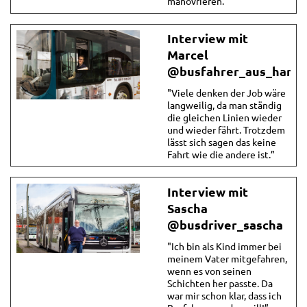
manövrieren.”
Interview mit
Marcel
@busfahrer_aus_hann
"Viele denken der Job wäre
langweilig, da man ständig
die gleichen Linien wieder
und wieder fährt. Trotzdem
lässt sich sagen das keine
Fahrt wie die andere ist.”
Interview mit
Sascha
@busdriver_sascha
"Ich bin als Kind immer bei
meinem Vater mitgefahren,
wenn es von seinen
Schichten her passte. Da
war mir schon klar, dass ich