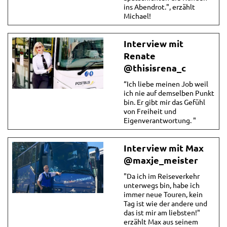
ins Abendrot.", erzählt
Michael!
Interview mit
Renate
@thisisrena_c
“Ich liebe meinen Job weil
ich nie auf demselben Punkt
bin. Er gibt mir das Gefühl
von Freiheit und
Eigenverantwortung. "
Interview mit Max
@maxje_meister
"Da ich im Reiseverkehr
unterwegs bin, habe ich
immer neue Touren, kein
Tag ist wie der andere und
das ist mir am liebsten!"
erzählt Max aus seinem