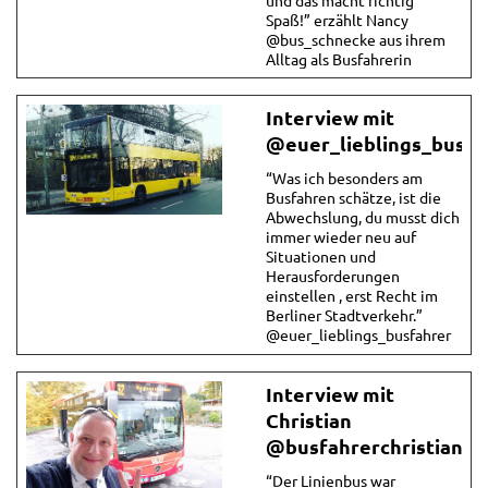
Spaß!” erzählt Nancy
@bus_schnecke aus ihrem
Alltag als Busfahrerin
Interview mit
@euer_lieblings_busfa
“Was ich besonders am
Busfahren schätze, ist die
Abwechslung, du musst dich
immer wieder neu auf
Situationen und
Herausforderungen
einstellen , erst Recht im
Berliner Stadtverkehr.”
@euer_lieblings_busfahrer
Interview mit
Christian
@busfahrerchristian
“Der Linienbus war