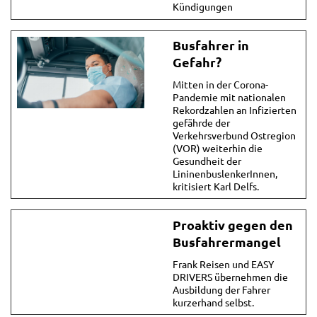
Kündigungen
Busfahrer in
Gefahr?
Mitten in der Corona-
Pandemie mit nationalen
Rekordzahlen an Infizierten
gefährde der
Verkehrsverbund Ostregion
(VOR) weiterhin die
Gesundheit der
LininenbuslenkerInnen,
kritisiert Karl Delfs.
Proaktiv gegen den
Busfahrermangel
Frank Reisen und EASY
DRIVERS übernehmen die
Ausbildung der Fahrer
kurzerhand selbst.