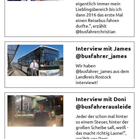
eigentlich immer mein
Lieblingsbereich bis ich
dann 2016 das erste Mal
einen Reisebus fahren
durfte.”, erzählt
@busfahrerchristian
Interview mit James
@busfahrer_james
Wir haben
@busfahrer_james aus dem
Landkreis Rostock
interviewt!
Interview mit Doni
@busfahrerausleidens
Jeder der schon mal hinter
so einem Steuer, hinter der
großen Scheibe saß, weiß -
das macht richtig Laune!”,
erzählt uns Doni,