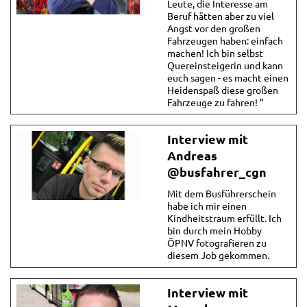
Leute, die Interesse am
Beruf hätten aber zu viel
Angst vor den großen
Fahrzeugen haben: einfach
machen! Ich bin selbst
Quereinsteigerin und kann
euch sagen - es macht einen
Heidenspaß diese großen
Fahrzeuge zu fahren! ”
Interview mit
Andreas
@busfahrer_cgn
Mit dem Busführerschein
habe ich mir einen
Kindheitstraum erfüllt. Ich
bin durch mein Hobby
ÖPNV fotografieren zu
diesem Job gekommen.
Interview mit