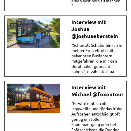
einen ausfindig zu machen.
"
Interview mit
Joshua
@joshuaeberstein
“Schon als Schüler bin ich in
meiner Freizeit oft mit
bekannten Busfahrern
mitgefahren, die mir den
Beruf näher gebracht
haben.", erzählt Joshua
Interview mit
Michael @foxontour
“Es wird einfach nie
langweilig und für das frühe
Aufstehen entschädigt oft
genug ein toller
Sonnenaufgang oder bei
Spätschichten die Runden