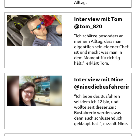
Alltag.
Interview mit Tom
@tom_820
"Ich schätze besonders an
meinem Alltag, dass man
eigentlich sein eigener Chef
ist und macht was man in
dem Moment für richtig
hält.”, erklärt Tom.
Interview mit Nine
@ninediebusfahrerin
“Ich liebe das Busfahren
seitdem ich 12 bin, und
wollte seit dieser Zeit
Busfahrerin werden, was
dann auch schlussendlich
geklappt hat!", erzählt Nine.