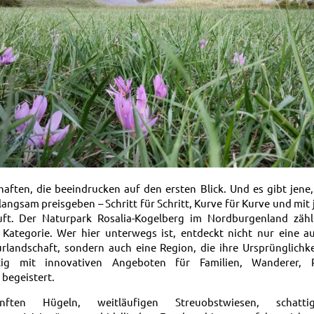
haften, die beeindrucken auf den ersten Blick. Und es gibt jene,
langsam preisgeben – Schritt für Schritt, Kurve für Kurve und m
uft. Der Naturpark Rosalia-Kogelberg im Nordburgenland zähl
 Kategorie. Wer hier unterwegs ist, entdeckt nicht nur eine 
turlandschaft, sondern auch eine Region, die ihre Ursprünglichk
itig mit innovativen Angeboten für Familien, Wanderer, 
 begeistert.
nften Hügeln, weitläufigen Streuobstwiesen, schatti