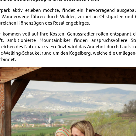
park aktiv erleben möchte, findet ein hervorragend ausgeba
e Wanderwege führen durch Wälder, vorbei an Obstgärten und 
tsreichen Höhenzügen des Rosaliengebirges.
 kommen voll auf ihre Kosten. Genussradler rollen entspannt d
ft, ambitionierte Mountainbiker finden anspruchsvollere S
eichen des Naturparks. Ergänzt wird das Angebot durch Laufstr
c-Walking-Schaukel rund um den Kogelberg, welche die umlieg
rbindet.