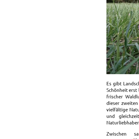
Es gibt Landsc
Schönheit erst 
frischer Waldl
dieser zweiten
vielfältige Na
und gleichze
Naturliebhaber
Zwischen sa