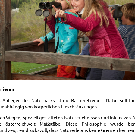
rrieren
 Anliegen des Naturparks ist die Barrierefreiheit. Natur soll fü
– unabhängig von körperlichen Einschränkungen.
ien Wegen, speziell gestalteten Naturerlebnissen und inklusiven
k österreichweit Maßstäbe. Diese Philosophie wurde ber
und zeigt eindrucksvoll, dass Naturerlebnis keine Grenzen kennen