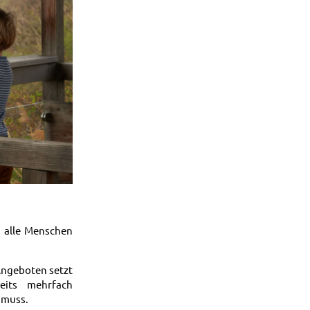
r alle Menschen
 Angeboten setzt
eits mehrfach
 muss.