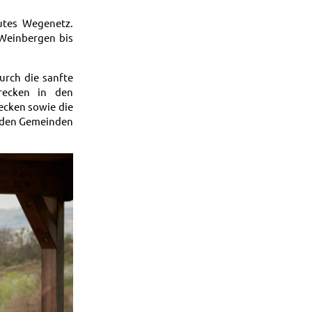
utes Wegenetz.
Weinbergen bis
urch die sanfte
trecken in den
ecken sowie die
enden Gemeinden