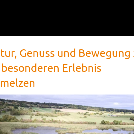
tur, Genuss und Bewegung 
 besonderen Erlebnis
hmelzen