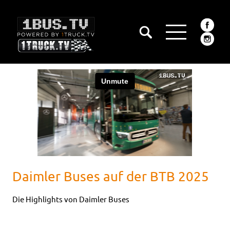
Daimler Buses auf der BTB 2025
Die Highlights von Daimler Buses