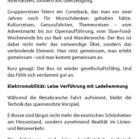
Alternativen, sondern aus Überzeugung.
Gruppenreisen feiern ein Comeback, das man vor zwei
Jahren noch für Wunschdenken gehalten hätte.
Kulturreisen, Genussfahrten, Themenreisen – vom
Adventmarkt bis zur Opernaufführung, vom Slow-Food-
Wochenende bis zur Rad- und Wanderwoche. Der Bus ist
dabei nicht mehr das notwendige Übel, sondern das
verbindende Element. Man reist gemeinsam, man erlebt
gemeinsam – und man kommt gemeinsam an.
Kurz gesagt: Der Bus ist wieder gesellschaftsfähig. Und
das fühlt sich verdammt gut an.
Elektromobilität: Leise Verführung mit Ladehemmung
Während die Reisebranche Fahrt aufnimmt, bleibt die
Technik das spannendste Vorspiel.
E-Busse sind längst nicht mehr die exotischen Schönheiten
am Messestand, sondern zunehmend Realität im Linien-
und Reiseverkehr.