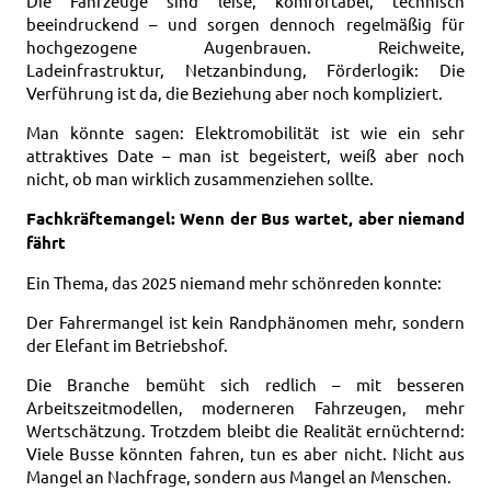
Die Fahrzeuge sind leise, komfortabel, technisch
beeindruckend – und sorgen dennoch regelmäßig für
hochgezogene Augenbrauen. Reichweite,
Ladeinfrastruktur, Netzanbindung, Förderlogik: Die
Verführung ist da, die Beziehung aber noch kompliziert.
Man könnte sagen: Elektromobilität ist wie ein sehr
attraktives Date – man ist begeistert, weiß aber noch
nicht, ob man wirklich zusammenziehen sollte.
Fachkräftemangel: Wenn der Bus wartet, aber niemand
fährt
Ein Thema, das 2025 niemand mehr schönreden konnte:
Der Fahrermangel ist kein Randphänomen mehr, sondern
der Elefant im Betriebshof.
Die Branche bemüht sich redlich – mit besseren
Arbeitszeitmodellen, moderneren Fahrzeugen, mehr
Wertschätzung. Trotzdem bleibt die Realität ernüchternd:
Viele Busse könnten fahren, tun es aber nicht. Nicht aus
Mangel an Nachfrage, sondern aus Mangel an Menschen.