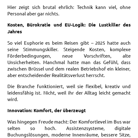
Hier zeigt sich brutal ehrlich: Technik kann viel, ohne
Personal aber gar nichts.
Kosten, Bürokratie und EU-Logik: Die Lustkiller des
Jahres
So viel Euphorie es beim Reisen gibt – 2025 hatte auch
seine Stimmungskiller.
Steigende Kosten, komplexe
Förderbedingungen, neue Vorschriften, alte
Unsicherheiten. Manchmal hatte man das Gefühl, dass
zwischen Brüssel und dem realen Betriebshof ein kleiner,
aber entscheidender Realitätsverlust herrscht.
Die Branche funktioniert, weil sie flexibel, kreativ und
leidensfähig ist. Nicht, weil ihr der Alltag leicht gemacht
wird.
Innovation: Komfort, der überzeugt
Was hingegen Freude macht: Der Komfortlevel im Bus war
selten so hoch.
Assistenzsysteme, digitale
Buchungslösungen, moderne Innenräume, bessere Sitze,