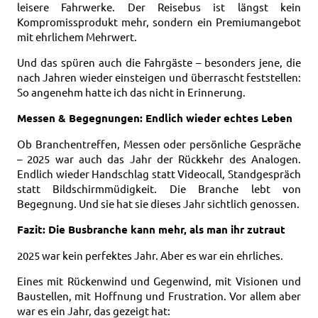
leisere Fahrwerke. Der Reisebus ist längst kein
Kompromissprodukt mehr, sondern ein Premiumangebot
mit ehrlichem Mehrwert.
Und das spüren auch die Fahrgäste – besonders jene, die
nach Jahren wieder einsteigen und überrascht feststellen:
So angenehm hatte ich das nicht in Erinnerung.
Messen & Begegnungen: Endlich wieder echtes Leben
Ob Branchentreffen, Messen oder persönliche Gespräche
– 2025 war auch das Jahr der Rückkehr des Analogen.
Endlich wieder Handschlag statt Videocall, Standgespräch
statt Bildschirmmüdigkeit.
Die Branche lebt von
Begegnung. Und sie hat sie dieses Jahr sichtlich genossen.
Fazit: Die Busbranche kann mehr, als man ihr zutraut
2025 war kein perfektes Jahr. Aber es war ein ehrliches.
Eines mit Rückenwind und Gegenwind, mit Visionen und
Baustellen, mit Hoffnung und Frustration. Vor allem aber
war es ein Jahr, das gezeigt hat: