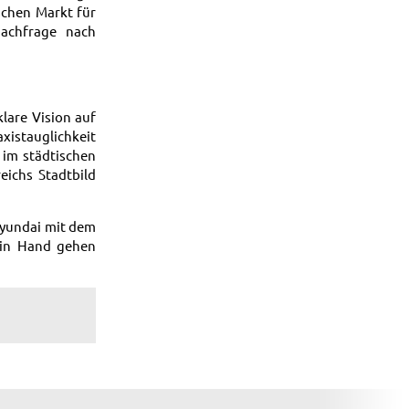
schen Markt für
Nachfrage nach
lare Vision auf
xistauglichkeit
im städtischen
eichs Stadtbild
 Hyundai mit dem
 in Hand gehen