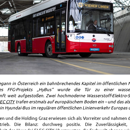
egann in Österreich ein bahnbrechendes Kapitel im öffentlichen 
s FFG-Projekts „HyBus“ wurde die Tür zu einer wassers
unft weit aufgestoßen. Zwei hochmoderne Wasserstoff-Elektro-
EC CITY
trafen erstmals auf europäischem Boden ein – und das als
ein Hyundai-Bus im regulären öffentlichen Linienverkehr Europas
en und die Holding Graz erwiesen sich als Vorreiter und nahmen 
trieb. Die Bilanz: durchweg positiv. Die Zuverlässigkeit,