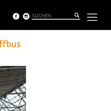
ffbus