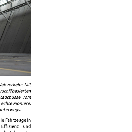
Nahverkehr: Mit
toffbasierten
Stadtbusse vom
 echte Pioniere.
 unterwegs.
die Fahrzeuge in
 Effizienz und