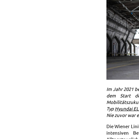
Im Jahr 2021 b
dem Start de
Mobilitätszuk
Typ
Hyundai EL
Nie zuvor war 
Die Wiener Lini
intensiven Be