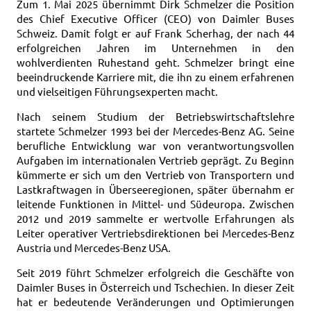
Zum 1. Mai 2025 übernimmt Dirk Schmelzer die Position
des Chief Executive Officer (CEO) von Daimler Buses
Schweiz. Damit folgt er auf Frank Scherhag, der nach 44
erfolgreichen Jahren im Unternehmen in den
wohlverdienten Ruhestand geht. Schmelzer bringt eine
beeindruckende Karriere mit, die ihn zu einem erfahrenen
und vielseitigen Führungsexperten macht.
Nach seinem Studium der Betriebswirtschaftslehre
startete Schmelzer 1993 bei der Mercedes-Benz AG. Seine
berufliche Entwicklung war von verantwortungsvollen
Aufgaben im internationalen Vertrieb geprägt. Zu Beginn
kümmerte er sich um den Vertrieb von Transportern und
Lastkraftwagen in Überseeregionen, später übernahm er
leitende Funktionen in Mittel- und Südeuropa. Zwischen
2012 und 2019 sammelte er wertvolle Erfahrungen als
Leiter operativer Vertriebsdirektionen bei Mercedes-Benz
Austria und Mercedes-Benz USA.
Seit 2019 führt Schmelzer erfolgreich die Geschäfte von
Daimler Buses in Österreich und Tschechien. In dieser Zeit
hat er bedeutende Veränderungen und Optimierungen