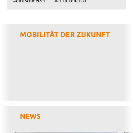
#dirk schmelzer
#artur konarski
MOBILITÄT DER ZUKUNFT
NEWS