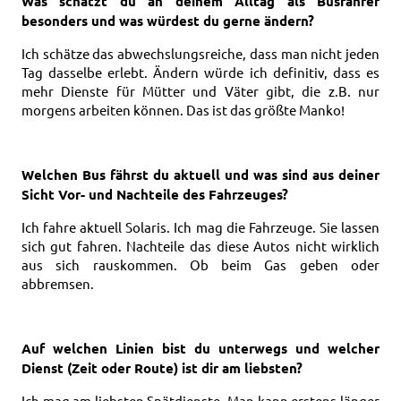
Was schätzt du an deinem Alltag als Busfahrer
besonders und was würdest du gerne ändern?
Ich schätze das abwechslungsreiche, dass man nicht jeden
Tag dasselbe erlebt. Ändern würde ich definitiv, dass es
mehr Dienste für Mütter und Väter gibt, die z.B. nur
morgens arbeiten können. Das ist das größte Manko!
Welchen Bus fährst du aktuell und was sind aus deiner
Sicht Vor- und Nachteile des Fahrzeuges?
Ich fahre aktuell Solaris. Ich mag die Fahrzeuge. Sie lassen
sich gut fahren. Nachteile das diese Autos nicht wirklich
aus sich rauskommen. Ob beim Gas geben oder
abbremsen.
Auf welchen Linien bist du unterwegs und welcher
Dienst (Zeit oder Route) ist dir am liebsten?
Ich mag am liebsten Spätdienste. Man kann erstens länger