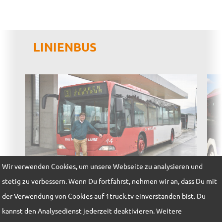
LINIENBUS
Wir verwenden Cookies, um unsere Webseite zu analysieren und
stetig zu verbessern. Wenn Du fortfahrst, nehmen wir an, dass Du mit
Interview mit Michael @stelzi88
In
der Verwendung von Cookies auf 1truck.tv einverstanden bist. Du
kannst den Analysedienst jederzeit deaktivieren. Weitere